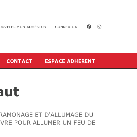
facebook
instagram
OUVELER MON ADHÉSION
CONNEXION
CONTACT
ESPACE ADHERENT
aut
 RAMONAGE ET D'ALLUMAGE DU
UIVRE POUR ALLUMER UN FEU DE