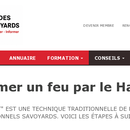
DEVENIR MEMBRE
REN
ANNUAIRE
FORMATION
CONSEILS
er un feu par le H
T" EST UNE TECHNIQUE TRADITIONNELLE DE
ONNELS SAVOYARDS. VOICI LES ÉTAPES À S