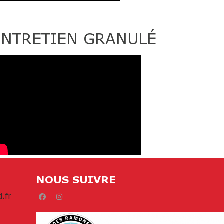
ENTRETIEN GRANULÉ
NOUS SUIVRE
.fr
facebook
instagram