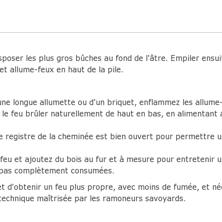
ser les plus gros bûches au fond de l'âtre. Empiler ensuit
 et allume-feux en haut de la pile.
une longue allumette ou d'un briquet, enflammez les allume-f
 le feu brûler naturellement de haut en bas, en alimentant
 registre de la cheminée est bien ouvert pour permettre une
feu et ajoutez du bois au fur et à mesure pour entretenir u
t pas complètement consumées.
 d'obtenir un feu plus propre, avec moins de fumée, et né
e technique maîtrisée par les ramoneurs savoyards.