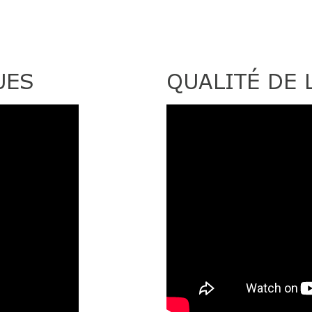
UES
QUALITÉ DE L