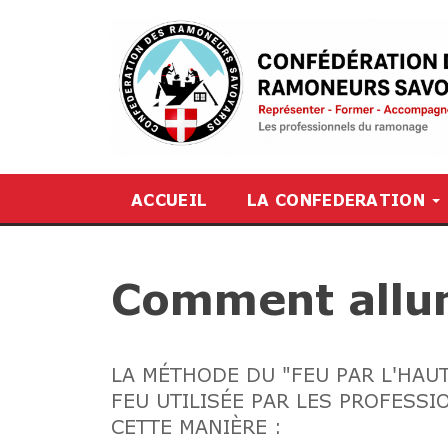
ACCUEIL
LA CONFEDERATION
Comment allum
LA MÉTHODE DU "FEU PAR L'HAU
FEU UTILISÉE PAR LES PROFESSI
CETTE MANIÈRE :