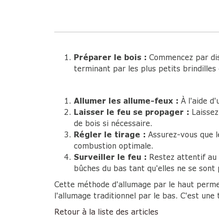
Préparer le bois :
Commencez par dispo
terminant par les plus petits brindilles
Allumer les allume-feux :
À l'aide d'
Laisser le feu se propager :
Laissez
de bois si nécessaire.
Régler le tirage :
Assurez-vous que le
combustion optimale.
Surveiller le feu :
Restez attentif au 
bûches du bas tant qu'elles ne se son
Cette méthode d'allumage par le haut permet
l'allumage traditionnel par le bas. C'est un
Retour à la liste des articles